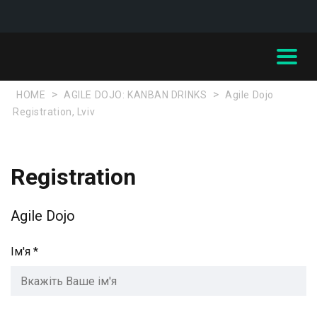
>
>
HOME
AGILE DOJO: KANBAN DRINKS
Agile Dojo
Registration, Lviv
Registration
Agile Dojo
Ім'я *