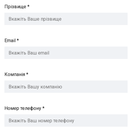
Прізвище *
Email *
Компанія *
Номер телефону *