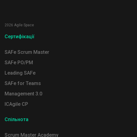
2026 Agile Space
Сертифікації
SAFe Scrum Master
SAFe PO/PM
Leading SAFe
SAFe for Teams
Management 3.0
ICAgile CP
Спільнота
Scrum Master Academy