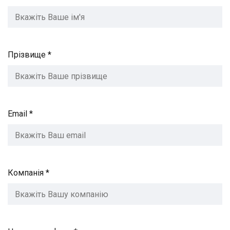
Прізвище *
Email *
Компанія *