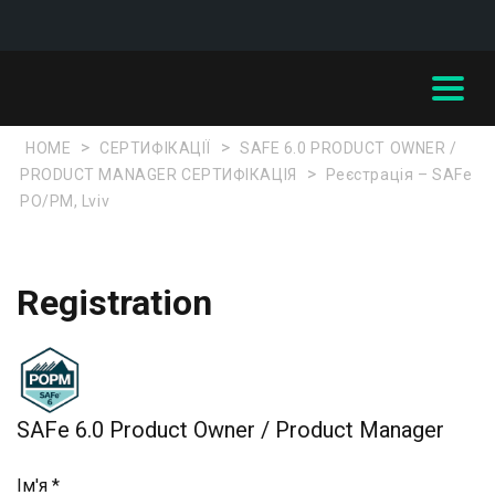
>
>
HOME
СЕРТИФІКАЦІЇ
SAFE 6.0 PRODUCT OWNER /
>
PRODUCT MANAGER СЕРТИФІКАЦІЯ
Реєстрація – SAFe
PO/PM, Lviv
Registration
SAFe 6.0 Product Owner / Product Manager
Ім'я *