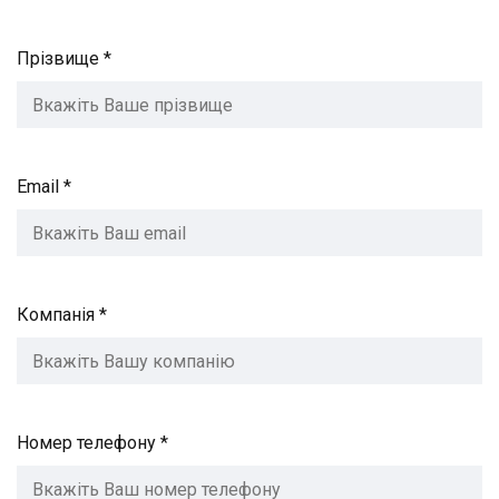
Прізвище *
Email *
Компанія *
Номер телефону *