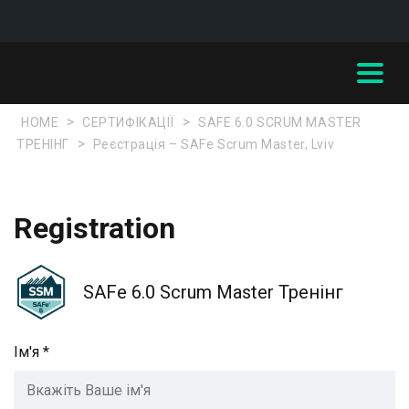
>
>
HOME
СЕРТИФІКАЦІЇ
SAFE 6.0 SCRUM MASTER
>
ТРЕНІНГ
Реєстрація – SAFe Scrum Master, Lviv
Registration
SAFe 6.0 Scrum Master Тренінг
Ім'я *